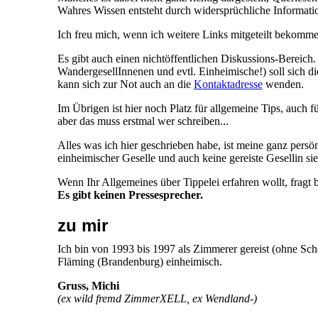
Wahres Wissen entsteht durch widersprüchliche Informati
Ich freu mich, wenn ich weitere Links mitgeteilt bekomme
Es gibt auch einen nichtöffentlichen Diskussions-Bereich.
WandergesellInnenen und evtl. Einheimische!) soll sich 
kann sich zur Not auch an die
Kontaktadresse
wenden.
Im Übrigen ist hier noch Platz für allgemeine Tips, auch fü
aber das muss erstmal wer schreiben...
Alles was ich hier geschrieben habe, ist meine ganz persö
einheimischer Geselle und auch keine gereiste Gesellin sie 
Wenn Ihr Allgemeines über Tippelei erfahren wollt, fragt b
Es gibt keinen Pressesprecher.
zu mir
Ich bin von 1993 bis 1997 als Zimmerer gereist (ohne Sch
Fläming (Brandenburg) einheimisch.
Gruss, Michi
(ex wild fremd ZimmerXELL, ex Wendland-)